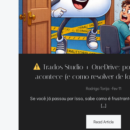
Trados Studio + OneDrive: po
acontece (e como resolver de fo
-
Rodrigo Torija
Fev 11
Se você já passou por isso, sabe como é frustran
[…]
Read Article