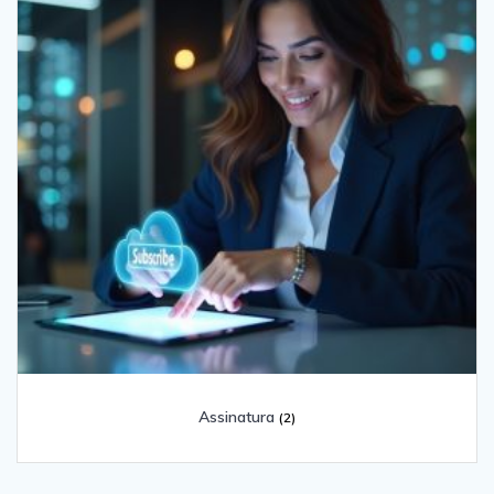
Assinatura
(2)